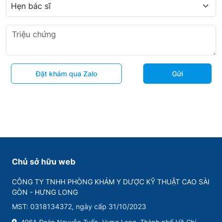
Đặt khám qua Zalo
Gửi
Chủ sở hữu web
CÔNG TY TNHH PHÒNG KHÁM Y DƯỢC KỸ THUẬT CAO SÀI
GÒN - HƯNG LONG
MST: 0318134372, ngày cấp 31/10/2023