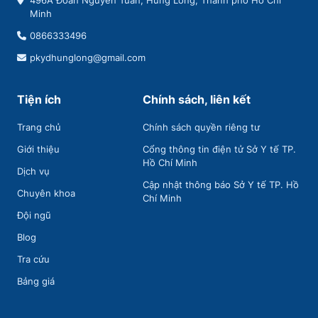
496A Đoàn Nguyễn Tuấn, Hưng Long, Thành phố Hồ Chí
Minh
0866333496
pkydhunglong@gmail.com
Tiện ích
Chính sách, liên kết
Trang chủ
Chính sách quyền riêng tư
Giới thiệu
Cổng thông tin điện tử Sở Y tế TP.
Hồ Chí Minh
Dịch vụ
Cập nhật thông báo Sở Y tế TP. Hồ
Chuyên khoa
Chí Minh
Đội ngũ
Blog
Tra cứu
Bảng giá