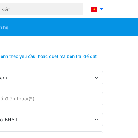
Tìm
n hệ
bệnh theo yêu cầu, hoặc quét mã bên trái để đặt