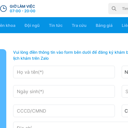
GIỜ LÀM VIỆC
07:00 - 20:00
ên khoa
Đội ngũ
Tin tức
Tra cứu
Bảng giá
Liê
Vui lòng điền thông tin vào form bên dưới để đăng ký khám 
lịch khám trên Zalo