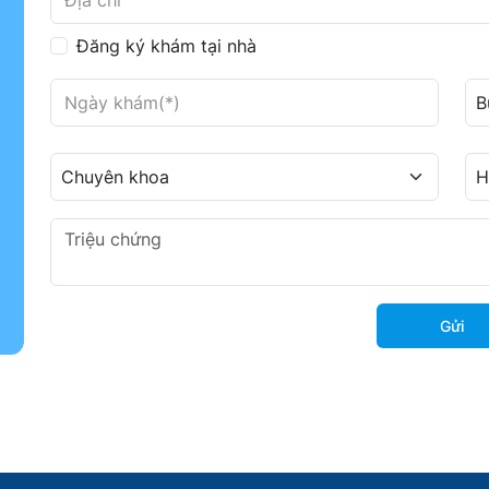
Đăng ký khám tại nhà
Gửi