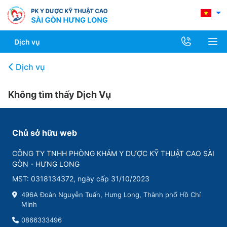
Dịch vụ
Dịch vụ
Không tìm thấy Dịch Vụ
Chủ sở hữu web
CÔNG TY TNHH PHÒNG KHÁM Y DƯỢC KỸ THUẬT CAO SÀI
GÒN - HƯNG LONG
MST: 0318134372, ngày cấp 31/10/2023
496A Đoàn Nguyễn Tuấn, Hưng Long, Thành phố Hồ Chí
Minh
0866333496