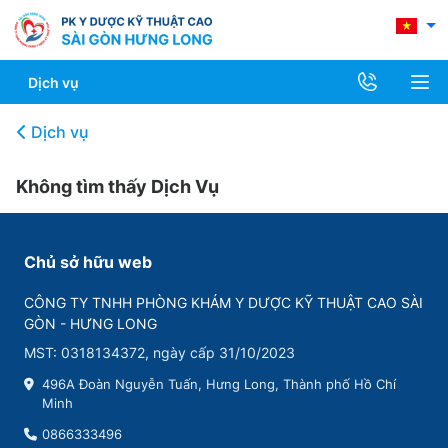
Dịch vụ
Dịch vụ
Không tìm thấy Dịch Vụ
Chủ sở hữu web
CÔNG TY TNHH PHÒNG KHÁM Y DƯỢC KỸ THUẬT CAO SÀI
GÒN - HƯNG LONG
MST: 0318134372, ngày cấp 31/10/2023
496A Đoàn Nguyễn Tuấn, Hưng Long, Thành phố Hồ Chí
Minh
0866333496