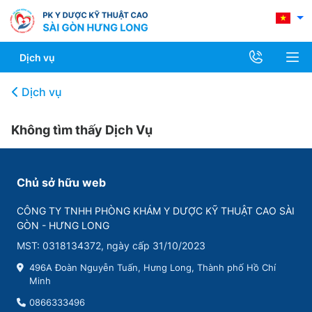
Dịch vụ
Dịch vụ
Không tìm thấy Dịch Vụ
Chủ sở hữu web
CÔNG TY TNHH PHÒNG KHÁM Y DƯỢC KỸ THUẬT CAO SÀI
GÒN - HƯNG LONG
MST: 0318134372, ngày cấp 31/10/2023
496A Đoàn Nguyễn Tuấn, Hưng Long, Thành phố Hồ Chí
Minh
0866333496