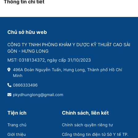
Thông tin chi tiết
Chủ sở hữu web
CÔNG TY TNHH PHÒNG KHÁM Y DƯỢC KỸ THUẬT CAO SÀI
GÒN - HƯNG LONG
MST: 0318134372, ngày cấp 31/10/2023
496A Đoàn Nguyễn Tuấn, Hưng Long, Thành phố Hồ Chí
Minh
0866333496
pkydhunglong@gmail.com
Tiện ích
Chính sách, liên kết
Trang chủ
Chính sách quyền riêng tư
Giới thiệu
Cổng thông tin điện tử Sở Y tế TP.