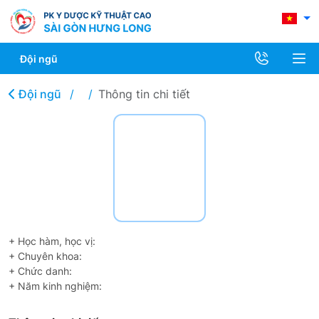
Đội ngũ
Đội ngũ
Thông tin chi tiết
+ Học hàm, học vị:
+ Chuyên khoa:
+ Chức danh:
+ Năm kinh nghiệm: