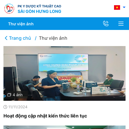
Thư viện ảnh
Trang chủ
Thư viện ảnh
4 ảnh
11/11/2024
Hoạt động cập nhật kiến thức liên tục