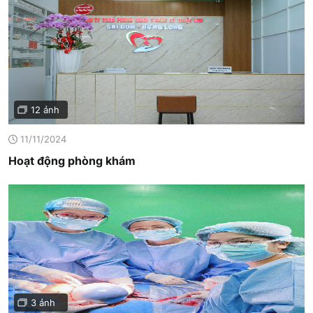
12 ảnh
11/11/2024
Hoạt động phòng khám
3 ảnh