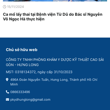
15/11/2024
Ca mổ lấy thai tại Bệnh viện Từ Dũ do Bác sĩ Nguyễn
Võ Ngọc Hà thực hiện
Chủ sở hữu web
CÔNG TY TNHH PHÒNG KHÁM Y DƯỢC KỸ THUẬT CAO SÀI
GÒN - HƯNG LONG
MST: 0318134372, ngày cấp 31/10/2023
496A Đoàn Nguyễn Tuấn, Hưng Long, Thành phố Hồ Chí
Minh
0866333496
pkydhunglong@gmail.com